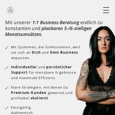
Mit unserer
1:1 Business-Beratung
endlich zu
konstanten und
planbaren 5-/6-stelligen
Monatsumsätzen.
Mit Systemen, die funktionieren, weil
sie sich an
Dich
und
Dein Business
anpassen.
Individueller
und
persönlicher
Support
für messbare Ergebnisse
und maximale Effizienz.
Klare Strategien, mit denen Du
Premium-Kunden
gewinnst und
profitabel
skalierst
.
Einzigartig.