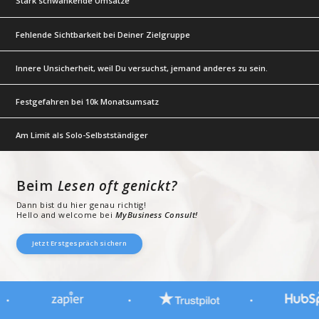
Stark schwankende Umsätze
Fehlende Sichtbarkeit bei Deiner Zielgruppe
Innere Unsicherheit, weil Du versuchst, jemand anderes zu sein.
Festgefahren bei 10k Monatsumsatz
Am Limit als Solo-Selbstständiger
Beim
Lesen oft genickt?
Dann bist du hier genau richtig!
Hello and welcome bei
MyBusiness Consult!
Jetzt Erstgespräch sichern