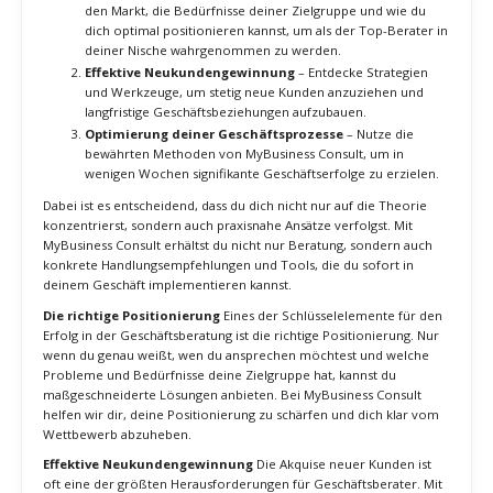
Ich werde dir aufzeigen:
Wie du die richtige Positionierung findest
– Verstehe
den Markt, die Bedürfnisse deiner Zielgruppe und wie du
dich optimal positionieren kannst, um als der Top-Berater in
deiner Nische wahrgenommen zu werden.
Effektive Neukundengewinnung
– Entdecke Strategien
und Werkzeuge, um stetig neue Kunden anzuziehen und
langfristige Geschäftsbeziehungen aufzubauen.
Optimierung deiner Geschäftsprozesse
– Nutze die
bewährten Methoden von MyBusiness Consult, um in
wenigen Wochen signifikante Geschäftserfolge zu erzielen.
Dabei ist es entscheidend, dass du dich nicht nur auf die Theorie
konzentrierst, sondern auch praxisnahe Ansätze verfolgst. Mit
MyBusiness Consult erhältst du nicht nur Beratung, sondern auch
konkrete Handlungsempfehlungen und Tools, die du sofort in
deinem Geschäft implementieren kannst.
Die richtige Positionierung
Eines der Schlüsselelemente für den
Erfolg in der Geschäftsberatung ist die richtige Positionierung. Nur
wenn du genau weißt, wen du ansprechen möchtest und welche
Probleme und Bedürfnisse deine Zielgruppe hat, kannst du
maßgeschneiderte Lösungen anbieten. Bei MyBusiness Consult
helfen wir dir, deine Positionierung zu schärfen und dich klar vom