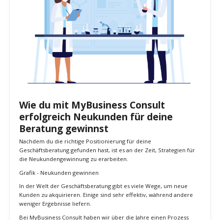
Branchen oder Problemlösungen zu spezialisieren, um maximale
Relevanz und Mehrwert zu bieten.
Merke: Die richtige Positionierung ist der Schlüssel zum Erfolg
deiner Geschäftsberatung. Sie ermöglicht es dir, dich auf eine
spezifische Zielgruppe zu konzentrieren, individuelle Lösungen zu
entwickeln und somit deinen Marktwert zu steigern.