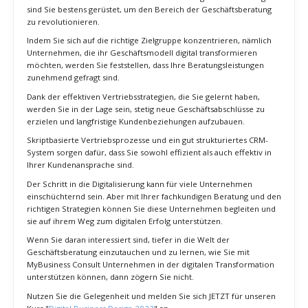
und kundenorientiert ist.
Merke dir: Die Kombination aus datengetriebenen Erkenntnissen
und skriptbasierten Vertriebsprozessen wird MyBusiness Consult zu
einem Branchenführer in der Geschäftsberatung machen.
Fazit
Mit dem neu erworbenen Wissen und den vorgestellten Strategien
sind Sie bestens gerüstet, um den Bereich der Geschäftsberatung
zu revolutionieren.
Indem Sie sich auf die richtige Zielgruppe konzentrieren, nämlich