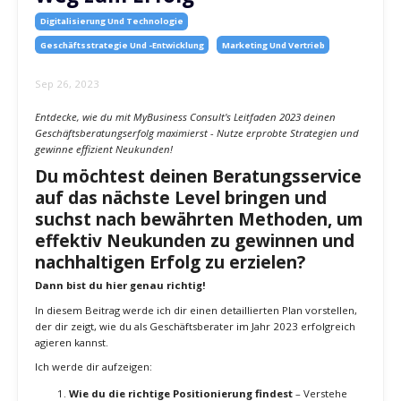
Weg zum Erfolg
Digitalisierung Und Technologie
Geschäftsstrategie Und -entwicklung
Marketing Und Vertrieb
Sep 26, 2023
Entdecke, wie du mit MyBusiness Consult's Leitfaden 2023 deinen
Geschäftsberatungserfolg maximierst - Nutze erprobte Strategien und
gewinne effizient Neukunden!
Du möchtest deinen Beratungsservice
auf das nächste Level bringen und
suchst nach bewährten Methoden, um
effektiv Neukunden zu gewinnen und
nachhaltigen Erfolg zu erzielen?
Dann bist du hier genau richtig!
In diesem Beitrag werde ich dir einen detaillierten Plan vorstellen,
der dir zeigt, wie du als Geschäftsberater im Jahr 2023 erfolgreich
agieren kannst.