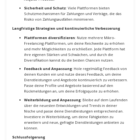
Tipps zur Maximierung deines Erfolgs auf Mikro-Freelancing-
Plattformen
Reputation aufbauen
: Arbeite daran, eine starke
Reputation auf den Plattformen aufzubauen. Positive
Bewertungen und hohe Bewertungen von Kunden sind
entscheidend, um neue Kunden zu gewinnen. Erledige jeden
Auftrag zur vollsten Zufriedenheit des Kunden, um positive
Bewertungen zu erhalten.
Kundenbeziehungen pflegen
: Pflege langfristige
Beziehungen zu deinen Kunden. Biete ihnen exzellenten
Service und sei stets erreichbar, um ihre Fragen zu
beantworten und Probleme zu lösen. Zufriedene Kunden
sind eher bereit, wiederkehrende Aufträge zu vergeben und
dich weiterzuempfehlen.
Preise strategisch festlegen
: Setze wettbewerbsfähige
Preise, die sowohl deine Expertise widerspiegeln als auch für
Kunden attraktiv sind. Überlege, Rabatte für Erstaufträge
oder wiederkehrende Kunden anzubieten, um langfristige
Beziehungen aufzubauen.
Messbare Vorteile der Nutzung von Mikro-Freelancing-