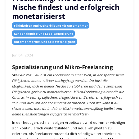
Freelancing: Wie du deine
Nische findest und erfolgreich
monetarisierst
Fähigkeiten Und Weiterbildung Für Unternehmer
Kundenakquise Und Lead-Generierung
Unternehmertum Und Selbstständigkeit
Jun 04, 2024
Spezialisierung und Mikro-Freelancing
Stell dir vor...
du bist ein Freelancer in einer Welt, in der spezialisierte
Fähigkeiten immer stärker nachgefragt werden. Du hast die
Möglichkeit, dich in deiner Nische zu etablieren und deine speziellen
Fähigkeiten gezielt zu monetarisieren. Mikro-Freelancing bietet dir die
Chance, in sehr spezifischen, zielgerichteten Bereichen erfolgreich zu
sein und dich von der Konkurrenz abzuheben. Doch wie kannst du
sicherstellen, dass du in deiner Nische wettbewerbsfähig bleibst und
deine Dienstleistungen erfolgreich vermarktest?
In der heutigen, schnelllebigen Arbeitswelt wird es immer wichtiger,