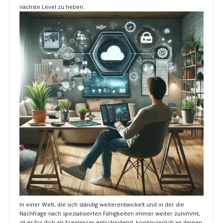
Fähigkeiten erfolgreich monetarisieren und in der Welt des Mikro-
Freelancing glänzen kannst. Lerne bewährte Methoden und
innovative Ansätze kennen, die dir helfen, deine Dienstleistungen
effektiv zu vermarkten und deine Karriere als Freelancer auf das
nächste Level zu heben.