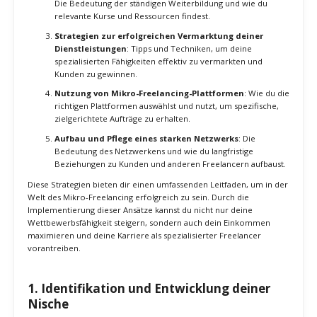
erfolgreich zu sein:
Identifikation und Entwicklung deiner Nische
: Wie du
deine spezielle Fähigkeit findest und weiterentwickelst, um
dich von der Konkurrenz abzuheben.
Kontinuierliche Weiterbildung und Skill-Verbesserung
:
Die Bedeutung der ständigen Weiterbildung und wie du
relevante Kurse und Ressourcen findest.
Strategien zur erfolgreichen Vermarktung deiner
Dienstleistungen
: Tipps und Techniken, um deine
spezialisierten Fähigkeiten effektiv zu vermarkten und
Kunden zu gewinnen.
Nutzung von Mikro-Freelancing-Plattformen
: Wie du die
richtigen Plattformen auswählst und nutzt, um spezifische,
zielgerichtete Aufträge zu erhalten.
Aufbau und Pflege eines starken Netzwerks
: Die
Bedeutung des Netzwerkens und wie du langfristige
Beziehungen zu Kunden und anderen Freelancern aufbaust.
Diese Strategien bieten dir einen umfassenden Leitfaden, um in der
Welt des Mikro-Freelancing erfolgreich zu sein. Durch die
Implementierung dieser Ansätze kannst du nicht nur deine