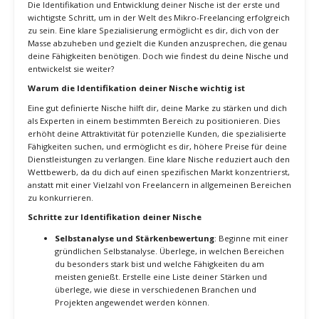
Wettbewerbsfähigkeit steigern, sondern auch dein Einkommen
maximieren und deine Karriere als spezialisierter Freelancer
vorantreiben.
1. Identifikation und Entwicklung deiner
Nische
Die Identifikation und Entwicklung deiner Nische ist der erste und
wichtigste Schritt, um in der Welt des Mikro-Freelancing erfolgreich
zu sein. Eine klare Spezialisierung ermöglicht es dir, dich von der
Masse abzuheben und gezielt die Kunden anzusprechen, die genau
deine Fähigkeiten benötigen. Doch wie findest du deine Nische und
entwickelst sie weiter?
Warum die Identifikation deiner Nische wichtig ist
Eine gut definierte Nische hilft dir, deine Marke zu stärken und dich
als Experten in einem bestimmten Bereich zu positionieren. Dies
erhöht deine Attraktivität für potenzielle Kunden, die spezialisierte
Fähigkeiten suchen, und ermöglicht es dir, höhere Preise für deine
Dienstleistungen zu verlangen. Eine klare Nische reduziert auch den
Wettbewerb, da du dich auf einen spezifischen Markt konzentrierst,
anstatt mit einer Vielzahl von Freelancern in allgemeinen Bereichen
zu konkurrieren.