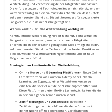
Die Identifikation und Entwicklung deiner Nische ist entscheidend,
um dich in der Welt des Mikro-Freelancing erfolgreich zu
positionieren. Durch eine klare Spezialisierung kannst du deine
Marktattraktivität erhöhen, höhere Vergütungen erzielen und den
Wettbewerb reduzieren. Mit den richtigen Strategien zur
Weiterbildung, Netzwerken und kontinuierlichen Anpassung kannst
du deine Nische erfolgreich entwickeln und langfristigen Erfolg
sichern.
2. Kontinuierliche Weiterbildung und Skill-
Verbesserung
In der dynamischen Welt des Freelancings ist die kontinuierliche
Weiterbildung und Verbesserung deiner Fähigkeiten unerlässlich.
Die Anforderungen und Technologien ändern sich ständig, und um
wettbewerbsfähig zu bleiben, musst du sicherstellen, dass du stets
auf dem neuesten Stand bist. Dies gilt besonders für spezialisierte
Fähigkeiten, die in deiner Nische gefragt sind.
Warum kontinuierliche Weiterbildung wichtig ist
Kontinuierliche Weiterbildung hilft dir nicht nur, deine aktuellen
Fähigkeiten zu verbessern, sondern auch neue Fähigkeiten zu
erlernen, die in deiner Nische gefragt sind. Dies ermöglicht es dir,