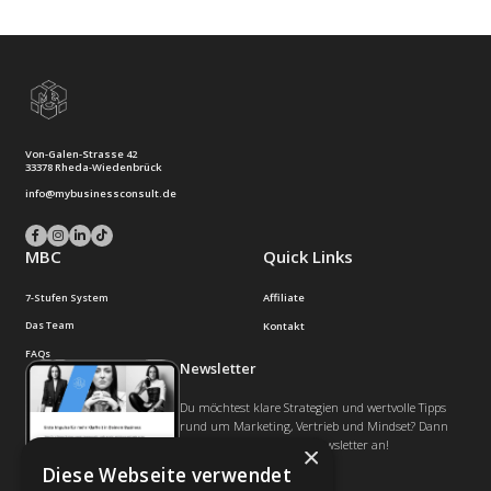
Folgen Sie uns
Von-Galen-Strasse 42
33378 Rheda-Wiedenbrück
info@mybusinessconsult.de