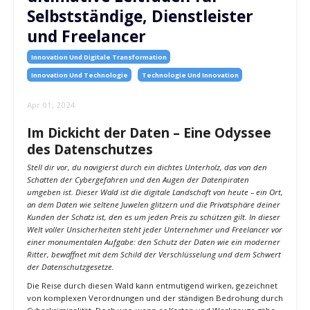
ultimative Leitfaden für
Selbstständige, Dienstleister
und Freelancer
Innovation Und Digitale Transformation
Innovation Und Technologie
Technologie Und Innovation
Apr 01, 2024
Im Dickicht der Daten – Eine Odyssee
des Datenschutzes
Stell dir vor, du navigierst durch ein dichtes Unterholz, das von den
Schatten der Cybergefahren und den Augen der Datenpiraten
umgeben ist. Dieser Wald ist die digitale Landschaft von heute – ein Ort,
an dem Daten wie seltene Juwelen glitzern und die Privatsphäre deiner
Kunden der Schatz ist, den es um jeden Preis zu schützen gilt. In dieser
Welt voller Unsicherheiten steht jeder Unternehmer und Freelancer vor
einer monumentalen Aufgabe: den Schutz der Daten wie ein moderner
Ritter, bewaffnet mit dem Schild der Verschlüsselung und dem Schwert
der Datenschutzgesetze.