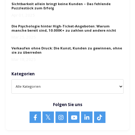
Recent Posts
Sichtbarkeit allein bringt keine Kunden – Das fehlende
Puzzlestück zum Erfolg
Apr 01, 2025
Die Psychologie hinter High-Ticket-Angeboten: Warum
manche bereit sind, 10.000€+ zu zahlen und andere nicht
Mar 25, 2025
Verkaufen ohne Druck: Die Kunst, Kunden zu gewinnen, ohne
sie zu überreden
Mar 18, 2025
Kategorien