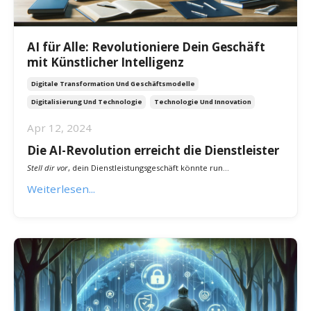
AI für Alle: Revolutioniere Dein Geschäft
mit Künstlicher Intelligenz
Digitale Transformation Und Geschäftsmodelle
Digitalisierung Und Technologie
Technologie Und Innovation
Apr 12, 2024
Die AI-Revolution erreicht die Dienstleister
Stell dir vor
, dein Dienstleistungsgeschäft könnte run...
Weiterlesen...