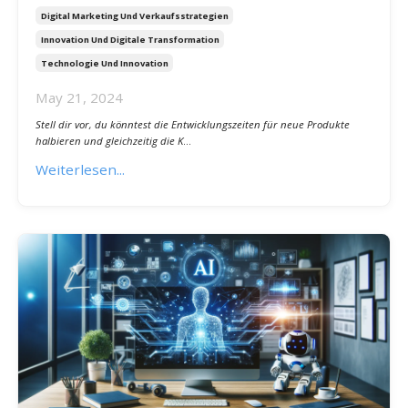
Effizienter arbeiten mit KI und Low-Code
Digital Marketing Und Verkaufsstrategien
Innovation Und Digitale Transformation
Technologie Und Innovation
May 21, 2024
Stell dir vor, du könntest die Entwicklungszeiten für neue Produkte
halbieren und gleichzeitig die K
...
Weiterlesen...