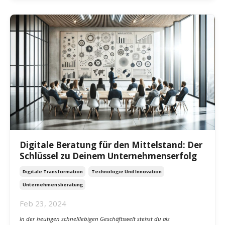
Stell dir vor, du navigierst durch ein dicht
...
Weiterlesen...
Digitale Beratung für den Mittelstand: Der
Schlüssel zu Deinem Unternehmenserfolg