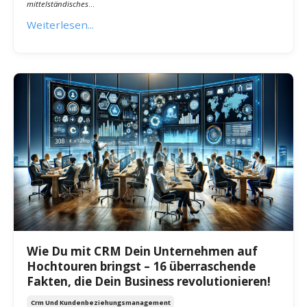
Digitale Transformation
Technologie Und Innovation
Unternehmensberatung
Feb 23, 2024
In der heutigen schnelllebigen Geschäftswelt stehst du als
mittelständisches
...
Weiterlesen...